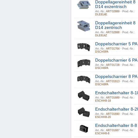
Doppellagereinheit 8
D14 exzentrisch
Art.-Nr.:
ART02889 ·
Prod.-Nr.:
DLE814E
Doppellagereinheit 8
D14 zentrisch
Art.-Nr.:
ART02888 ·
Prod.-Nr.:
DLE814Z
Doppelscharnier 5 PA
Art.-Nr.:
ART01764 ·
Prod.-Nr.:
DSCH5PA
Doppelscharnier 6 PA
Art.-Nr.:
ART01728 ·
Prod.-Nr.:
DSCH6PA
Doppelscharnier 8 PA
Art.-Nr.:
ART01613 ·
Prod.-Nr.:
DSCH8PA
Endschalterhalter 8-1
Art.-Nr.:
ART01689 ·
Prod.-Nr.:
ESCHH8-18
Endschalterhalter 8-2
Art.-Nr.:
ART01690 ·
Prod.-Nr.:
ESCHH8-20
Endschalterhalter 8-8
Art.-Nr.:
ART01687 ·
Prod.-Nr.:
ESCHH8-8