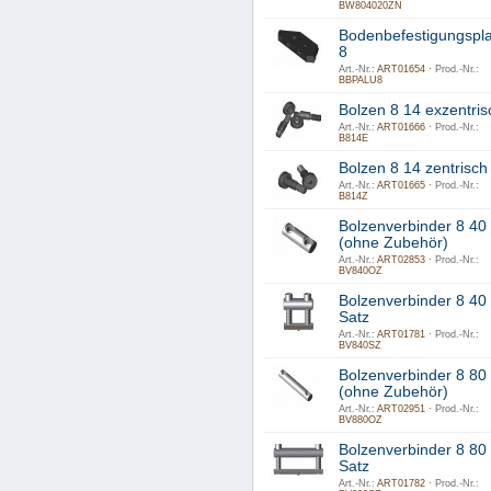
BW804020ZN
Bodenbefestigungspla
8
Art.-Nr.:
ART01654 ·
Prod.-Nr.:
BBPALU8
Bolzen 8 14 exzentris
Art.-Nr.:
ART01666 ·
Prod.-Nr.:
B814E
Bolzen 8 14 zentrisch
Art.-Nr.:
ART01665 ·
Prod.-Nr.:
B814Z
Bolzenverbinder 8 40
(ohne Zubehör)
Art.-Nr.:
ART02853 ·
Prod.-Nr.:
BV840OZ
Bolzenverbinder 8 40
Satz
Art.-Nr.:
ART01781 ·
Prod.-Nr.:
BV840SZ
Bolzenverbinder 8 80
(ohne Zubehör)
Art.-Nr.:
ART02951 ·
Prod.-Nr.:
BV880OZ
Bolzenverbinder 8 80
Satz
Art.-Nr.:
ART01782 ·
Prod.-Nr.: