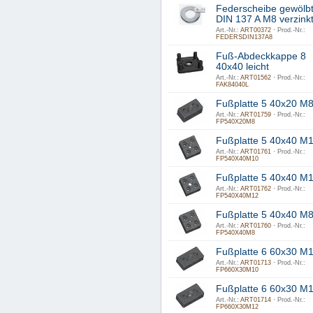
Federscheibe gewölb
DIN 137 A M8 verzink
Art.-Nr.:
ART00372 ·
Prod.-Nr.:
FEDERSDIN137A8
Fuß-Abdeckkappe 8
40x40 leicht
Art.-Nr.:
ART01562 ·
Prod.-Nr.:
FAK84040L
Fußplatte 5 40x20 M
Art.-Nr.:
ART01759 ·
Prod.-Nr.:
FP540X20M8
Fußplatte 5 40x40 M
Art.-Nr.:
ART01761 ·
Prod.-Nr.:
FP540X40M10
Fußplatte 5 40x40 M
Art.-Nr.:
ART01762 ·
Prod.-Nr.:
FP540X40M12
Fußplatte 5 40x40 M
Art.-Nr.:
ART01760 ·
Prod.-Nr.:
FP540X40M8
Fußplatte 6 60x30 M
Art.-Nr.:
ART01713 ·
Prod.-Nr.:
FP660X30M10
Fußplatte 6 60x30 M
Art.-Nr.:
ART01714 ·
Prod.-Nr.:
FP660X30M12