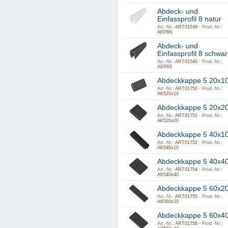
Abdeck- und
Einfassprofil 8 natur
Art.-Nr.:
ART01539 ·
Prod.-Nr.:
AEP8N
Abdeck- und
Einfassprofil 8 schwar
Art.-Nr.:
ART01540 ·
Prod.-Nr.:
AEP8S
Abdeckkappe 5 20x1
Art.-Nr.:
ART01750 ·
Prod.-Nr.:
AK520x10
Abdeckkappe 5 20x2
Art.-Nr.:
ART01751 ·
Prod.-Nr.:
AK520x20
Abdeckkappe 5 40x1
Art.-Nr.:
ART01752 ·
Prod.-Nr.:
AK540x10
Abdeckkappe 5 40x4
Art.-Nr.:
ART01754 ·
Prod.-Nr.:
AK540x40
Abdeckkappe 5 60x2
Art.-Nr.:
ART01755 ·
Prod.-Nr.:
AK560x20
Abdeckkappe 5 60x4
Art.-Nr.:
ART01756 ·
Prod.-Nr.: