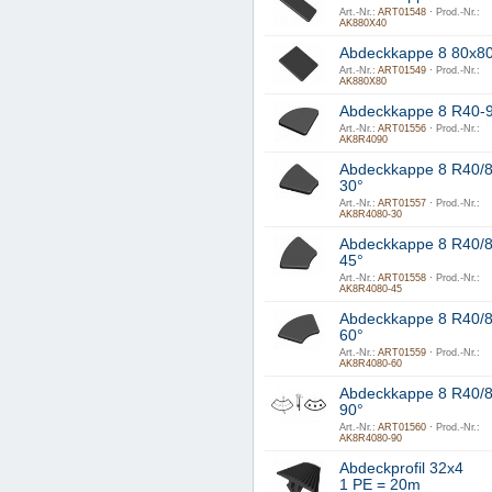
Art.-Nr.:
ART01548 ·
Prod.-Nr.:
AK880X40
Abdeckkappe 8 80x8
Art.-Nr.:
ART01549 ·
Prod.-Nr.:
AK880X80
Abdeckkappe 8 R40-
Art.-Nr.:
ART01556 ·
Prod.-Nr.:
AK8R4090
Abdeckkappe 8 R40/8
30°
Art.-Nr.:
ART01557 ·
Prod.-Nr.:
AK8R4080-30
Abdeckkappe 8 R40/8
45°
Art.-Nr.:
ART01558 ·
Prod.-Nr.:
AK8R4080-45
Abdeckkappe 8 R40/8
60°
Art.-Nr.:
ART01559 ·
Prod.-Nr.:
AK8R4080-60
Abdeckkappe 8 R40/8
90°
Art.-Nr.:
ART01560 ·
Prod.-Nr.:
AK8R4080-90
Abdeckprofil 32x4
1 PE = 20m