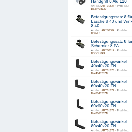
Handgriff 8 Alu 120
Art.-Nr.:
ART01624 ·
Prod.-Nr.:
BSZHG8120
Befestigungssatz 8 fü
Lasche 8 40 und Wink
8 40
Art.-Nr.:
ART00389 ·
Prod.-Nr.:
BSWL8
Befestigungssatz 8 fü
Scharnier 8 PA
Art.-Nr.:
ART00019 ·
Prod.-Nr.:
BSSCH8PA
Befestigungswinkel
40x40x20 ZN
Art.-Nr.:
ART01676 ·
Prod.-Nr.:
BW404020ZN
Befestigungswinkel
60x40x20 ZN
Art.-Nr.:
ART01677 ·
Prod.-Nr.:
BW604020ZN
Befestigungswinkel
60x60x20 ZN
Art.-Nr.:
ART01678 ·
Prod.-Nr.:
BW606020ZN
Befestigungswinkel
80x40x20 ZN
Art.-Nr.:
ART01679 ·
Prod.-Nr.: