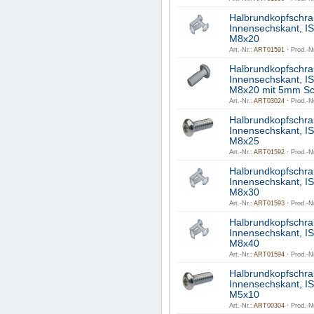
Halbrundkopfschra
Innensechskant, I
M8x20
Art.-Nr.:
ART01591 ·
Prod.-Nr
Halbrundkopfschra
Innensechskant, I
M8x20 mit 5mm Sc
Art.-Nr.:
ART03024 ·
Prod.-Nr
Halbrundkopfschra
Innensechskant, I
M8x25
Art.-Nr.:
ART01592 ·
Prod.-Nr
Halbrundkopfschra
Innensechskant, I
M8x30
Art.-Nr.:
ART01593 ·
Prod.-Nr
Halbrundkopfschra
Innensechskant, I
M8x40
Art.-Nr.:
ART01594 ·
Prod.-Nr
Halbrundkopfschra
Innensechskant, I
M5x10
Art.-Nr.:
ART00304 ·
Prod.-Nr