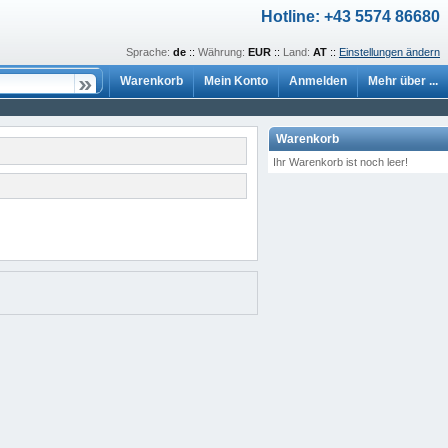
Hotline: +43 5574 86680
Sprache:
de
::
Währung:
EUR
::
Land:
AT
::
Einstellungen ändern
Warenkorb
Mein Konto
Anmelden
Mehr über ...
Warenkorb
Ihr Warenkorb ist noch leer!