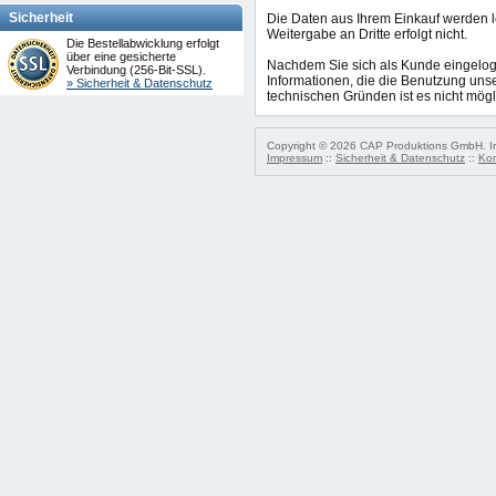
Sicherheit
Die Daten aus Ihrem Einkauf werden 
Weitergabe an Dritte erfolgt nicht.
Die Bestellabwicklung erfolgt
über eine gesicherte
Nachdem Sie sich als Kunde eingeloggt
Verbindung (256-Bit-SSL).
Informationen, die die Benutzung unse
» Sicherheit & Datenschutz
technischen Gründen ist es nicht mögl
Copyright © 2026 CAP Produktions GmbH. Irr
Impressum
::
Sicherheit & Datenschutz
::
Kon