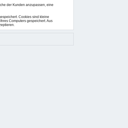
nsche der Kunden anzupassen, eine
espeichert. Cookies sind kleine
 Ihres Computers gespeichert. Aus
zeptieren.