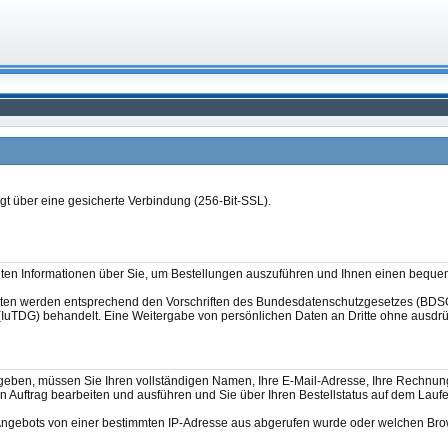
lgt über eine gesicherte Verbindung (256-Bit-SSL).
en Informationen über Sie, um Bestellungen auszuführen und Ihnen einen beque
aten werden entsprechend den Vorschriften des Bundesdatenschutzgesetzes (BDSG
uTDG) behandelt. Eine Weitergabe von persönlichen Daten an Dritte ohne ausdrück
geben, müssen Sie Ihren vollständigen Namen, Ihre E-Mail-Adresse, Ihre Rechnun
Auftrag bearbeiten und ausführen und Sie über Ihren Bestellstatus auf dem Lauf
Angebots von einer bestimmten IP-Adresse aus abgerufen wurde oder welchen Brows